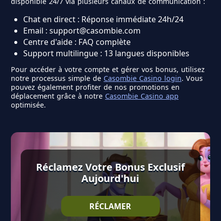
disponible 24/7 via plusieurs canaux de communication :
Chat en direct : Réponse immédiate 24h/24
Email :
support@casombie.com
Centre d'aide : FAQ complète
Support multilingue : 13 langues disponibles
Pour accéder à votre compte et gérer vos bonus, utilisez
notre processus simple de
Casombie Casino login
. Vous
pouvez également profiter de nos promotions en
déplacement grâce à notre
Casombie Casino app
optimisée.
Réclamez Votre Bonus Exclusif
Aujourd'hui
RÉCLAMER