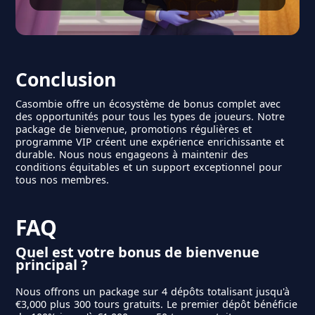
Conclusion
Casombie offre un écosystème de bonus complet avec
des opportunités pour tous les types de joueurs. Notre
package de bienvenue, promotions régulières et
programme VIP créent une expérience enrichissante et
durable. Nous nous engageons à maintenir des
conditions équitables et un support exceptionnel pour
tous nos membres.
FAQ
Quel est votre bonus de bienvenue
principal ?
Nous offrons un package sur 4 dépôts totalisant jusqu'à
€3,000 plus 300 tours gratuits. Le premier dépôt bénéficie