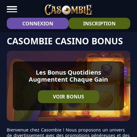
CONNEXION
INSCRIPTION
CASOMBIE CASINO BONUS
Les Bonus Quotidiens
Augmentent Chaque Gain
VOIR BONUS
Bienvenue chez Casombie ! Nous proposons un univers
de divertissement avec des promotions généreuses et des