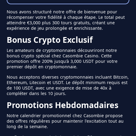
Nous avons structuré notre offre de bienvenue pour
récompenser votre fidélité à chaque étape. Le total peut
atteindre €3,000 plus 300 tours gratuits, créant une
expérience de jeu prolongée et enrichissante.
Bonus Crypto Exclusif
Les amateurs de cryptomonnaies découvriront notre
bonus crypto spécial chez Casombie Casino. Cette
promotion offre 200% jusqu'à 3,000 USDT pour votre
premier dépôt en cryptomonnaie.
Nous acceptons diverses cryptomonnaies incluant Bitcoin,
Ethereum, Litecoin et USDT. Le dépôt minimum requis est
de 100 USDT, avec une exigence de mise de 40x à
compléter dans les 10 jours.
Promotions Hebdomadaires
Notre calendrier promotionnel chez Casombie propose
des offres régulières pour maintenir l'excitation tout au
long de la semaine.