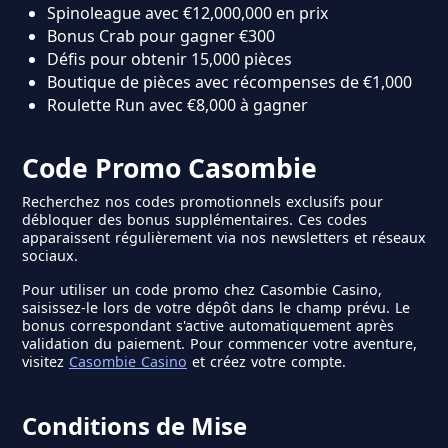
Spinoleague avec €12,000,000 en prix
Bonus Crab pour gagner €300
Défis pour obtenir 15,000 pièces
Boutique de pièces avec récompenses de €1,000
Roulette Run avec €8,000 à gagner
Code Promo Casombie
Recherchez nos codes promotionnels exclusifs pour
débloquer des bonus supplémentaires. Ces codes
apparaissent régulièrement via nos newsletters et réseaux
sociaux.
Pour utiliser un code promo chez Casombie Casino,
saisissez-le lors de votre dépôt dans le champ prévu. Le
bonus correspondant s'active automatiquement après
validation du paiement. Pour commencer votre aventure,
visitez
Casombie Casino
et créez votre compte.
Conditions de Mise