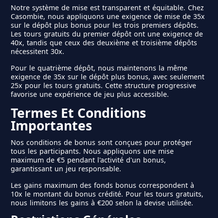
Notre système de mise est transparent et équitable. Chez
Casombie, nous appliquons une exigence de mise de 35x
sur le dépôt plus bonus pour les trois premiers dépôts.
Les tours gratuits du premier dépôt ont une exigence de
40x, tandis que ceux des deuxième et troisième dépôts
nécessitent 30x.
Pour le quatrième dépôt, nous maintenons la même
exigence de 35x sur le dépôt plus bonus, avec seulement
25x pour les tours gratuits. Cette structure progressive
favorise une expérience de jeu plus accessible.
Termes Et Conditions
Importantes
Nos conditions de bonus sont conçues pour protéger
tous les participants. Nous appliquons une mise
maximum de €5 pendant l'activité d'un bonus,
garantissant un jeu responsable.
Les gains maximum des fonds bonus correspondent à
10x le montant du bonus crédité. Pour les tours gratuits,
nous limitons les gains à €200 selon la devise utilisée.